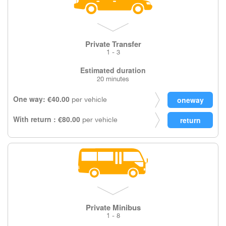
Private Transfer
1 - 3
Estimated duration
20 minutes
One way: €40.00
per vehicle
With return : €80.00
per vehicle
Private Minibus
1 - 8