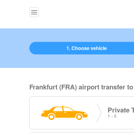
1. Choose vehicle
Frankfurt (FRA) airport transfer 
Private 
1 - 3