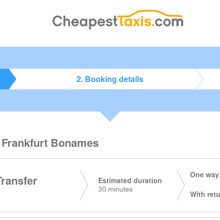
2. Booking details
to Frankfurt Bonames
One way:
Transfer
Estimated duration
30 minutes
With retu