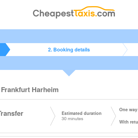
2. Booking details
o Frankfurt Harheim
One way:
Transfer
Estimated duration
30 minutes
With retu