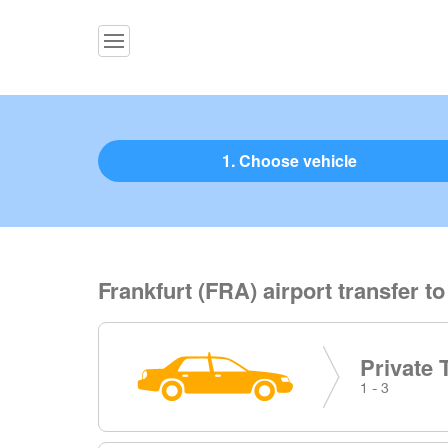
1. Choose vehicle
Frankfurt (FRA) airport transfer t
Private 
1 - 3