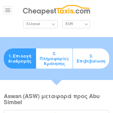
Ελληνικά
EUR
2.
1. Επιλογή
3.
Πληροφορίες
διαδρομής
Επιβεβαίωση
Κράτησης
Aswan (ASW) μεταφορά προς Abu
Simbel