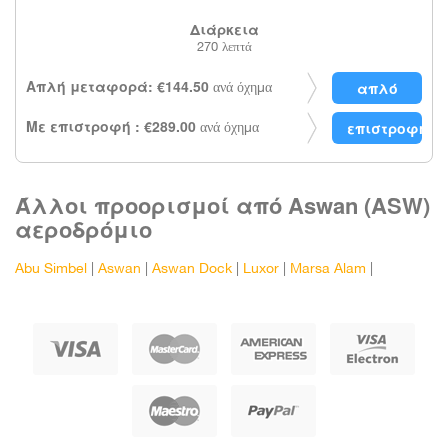
Διάρκεια
270 λεπτά
Απλή μεταφορά: €144.50
ανά όχημα
Με επιστροφή : €289.00
ανά όχημα
Άλλοι προορισμοί από Aswan (ASW)
αεροδρόμιο
Abu Simbel
|
Aswan
|
Aswan Dock
|
Luxor
|
Marsa Alam
|